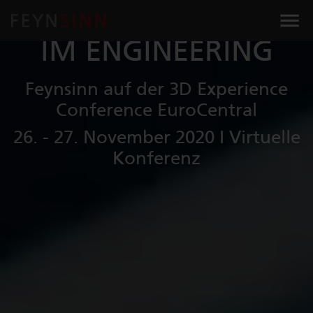
3D MASTER & VR/AR
IM ENGINEERING
Feynsinn auf der 3D Experience
Conference EuroCentral
26. - 27. November 2020 I Virtuelle
Konferenz