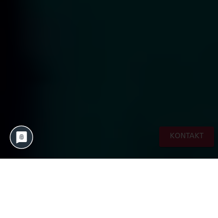
KONTAKT
Metaverse: Von Science-Fiction zu realer
Möglichkeit durch VR und AR-Technologien.
Das Konzept des Metaverse, eine digitale
Erweiterung unserer physischen Welt, hat in den