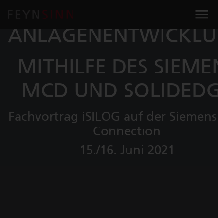
DIE NEUE ART DER
ANLAGENENTWICKL
MITHILFE DES SIEME
MCD UND SOLIDED
Fachvortrag iSILOG auf der Siemen
Connection
15./16. Juni 2021