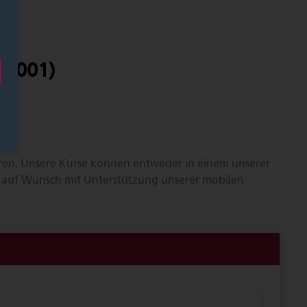
M-001)
ären. Unsere Kurse können entweder in einem unserer
, auf Wunsch mit Unterstützung unserer mobilen