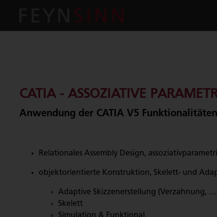
CATIA - ASSOZIATIVE PARAME
Anwendung der CATIA V5 Funktionalitäten 
Relationales Assembly Design, assoziativparamet
objektorientierte Konstruktion, Skelett- und Ad
Adaptive Skizzenerstellung (Verzahnung, …
Skelett
Simulation & Funktional