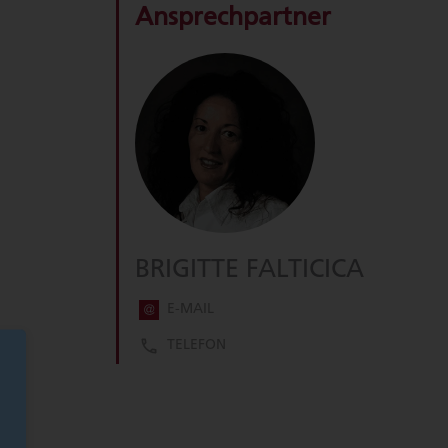
Ansprechpartner
BRIGITTE FALTICICA
E-MAIL
TELEFON