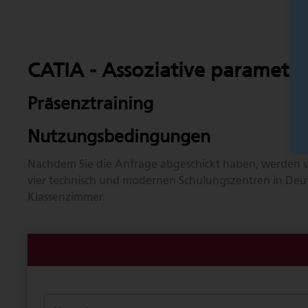
CATIA - Assoziative parametr
Präsenztraining
Nutzungsbedingungen
Nachdem Sie die Anfrage abgeschickt haben, werden wi
vier technisch und modernen Schulungszentren in Deut
Klassenzimmer.