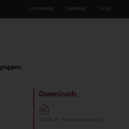
LEISTUNGEN
KARRIERE
BLOG
K
gruppen.
Downloads
CATIA V5 - Schulungskatalog