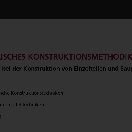
TRISCHES KONSTRUKTIONSMETHODI
bei der Konstruktion von Einzelteilen und Bau
rische Konstruktionstechniken
aptermodelltechniken
)