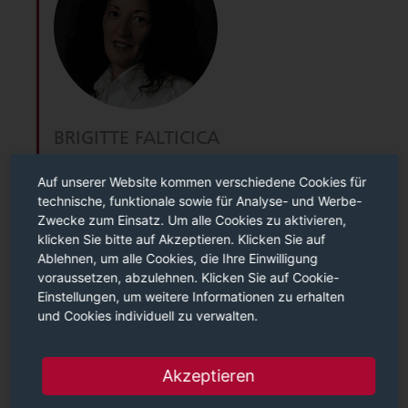
BRIGITTE FALTICICA
E-MAIL
Auf unserer Website kommen verschiedene Cookies für
technische, funktionale sowie für Analyse- und Werbe-
TELEFON
Zwecke zum Einsatz. Um alle Cookies zu aktivieren,
klicken Sie bitte auf Akzeptieren. Klicken Sie auf
Ablehnen, um alle Cookies, die Ihre Einwilligung
voraussetzen, abzulehnen. Klicken Sie auf Cookie-
Einstellungen, um weitere Informationen zu erhalten
und Cookies individuell zu verwalten.
Akzeptieren
CATIA V5 Aufbau Assembly