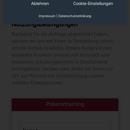
Design (C-A-002)
Ablehnen
Cookie-Einstellungen
Präsenztraining
Impressum
|
Datenschutzerklärung
Nutzungsbedingungen
Nachdem Sie die Anfrage abgeschickt haben,
werden wir uns mit Ihnen in Verbindung setzen,
um die Details zu klären. Unsere Kurse können
entweder in einem unserer vier technisch und
modernen Schulungszentren in Deutschland
durchgeführt werden oder direkt bei Ihnen vor
Ort, auf Wunsch mit Unterstützung unserer
mobilen Klassenzimmer.
Präsenztraining