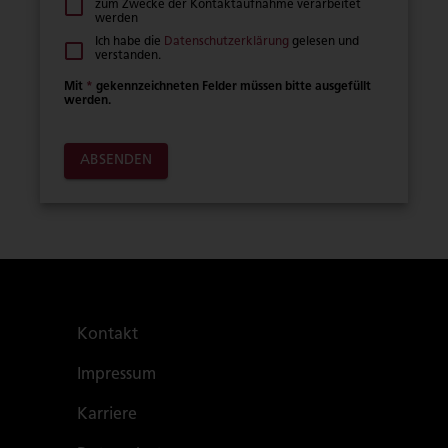
zum Zwecke der Kontaktaufnahme verarbeitet
werden
Ich habe die
Datenschutzerklärung
gelesen und
verstanden.
Mit
*
gekennzeichneten Felder müssen bitte ausgefüllt
werden.
ABSENDEN
Kontakt
Impressum
Karriere