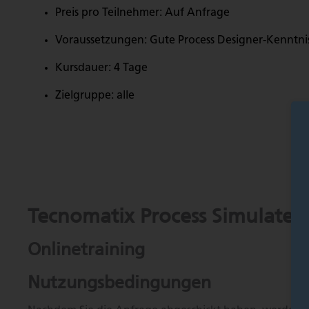
Preis pro Teilnehmer: Auf Anfrage
Voraussetzungen: Gute Process Designer-Kenntnis
Kursdauer: 4 Tage
Zielgruppe: alle
Tecnomatix Process Simulate 
Onlinetraining
Nutzungsbedingungen