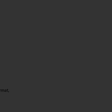
rmat,