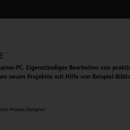
E
iner-PC. Eigenständiges Bearbeiten von prakti
es neuen Projektes mit Hilfe von Beispiel-Bibl
zum Process Designer