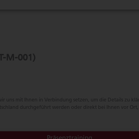
(T-M-001)
r uns mit Ihnen in Verbindung setzen, um die Details zu kl
schland durchgeführt werden oder direkt bei Ihnen vor Ort
Präsenztraining