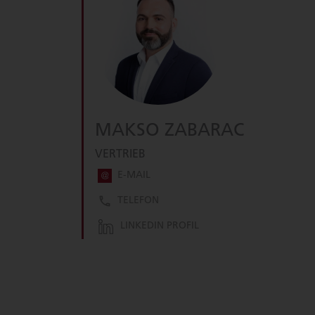
MAKSO ZABARAC
VERTRIEB
E-MAIL
TELEFON
LINKEDIN PROFIL