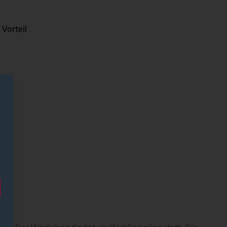
Vorteil