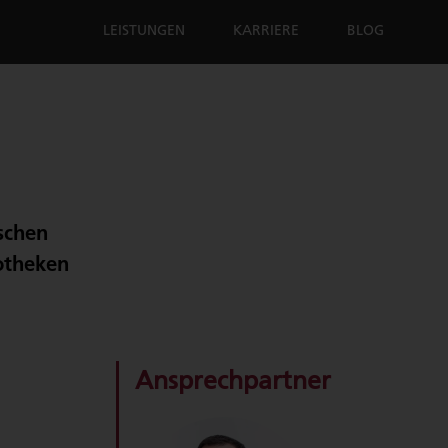
LEISTUNGEN
KARRIERE
BLOG
schen
iotheken
Ansprechpartner