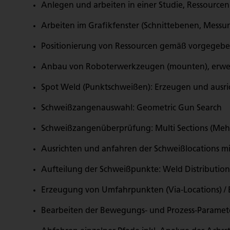
Anlegen und arbeiten in einer Studie, Ressourcen
Arbeiten im Grafikfenster (Schnittebenen, Mess
Positionierung von Ressourcen gemäß vorgegeb
Anbau von Roboterwerkzeugen (mounten), erweit
Spot Weld (Punktschweißen): Erzeugen und ausri
Schweißzangenauswahl: Geometric Gun Search
Schweißzangenüberprüfung: Multi Sections (Meh
Ausrichten und anfahren der Schweißlocations mit 
Aufteilung der Schweißpunkte: Weld Distribution
Erzeugung von Umfahrpunkten (Via-Locations) / 
Bearbeiten der Bewegungs- und Prozess-Parameter