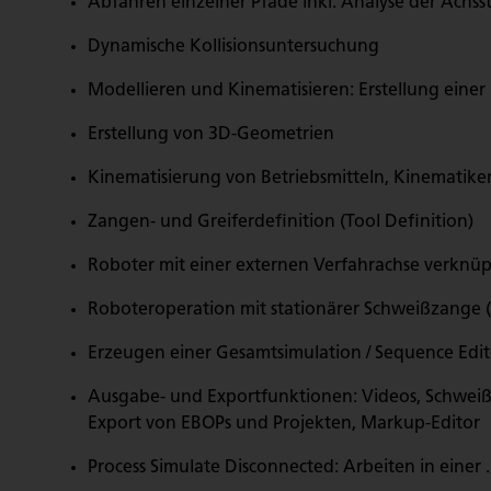
Abfahren einzelner Pfade inkl. Analyse der Achss
Dynamische Kollisionsuntersuchung
Modellieren und Kinematisieren: Erstellung eine
Erstellung von 3D-Geometrien
Kinematisierung von Betriebsmitteln, Kinematik
Zangen- und Greiferdefinition (Tool Definition)
Roboter mit einer externen Verfahrachse verknüp
Roboteroperation mit stationärer Schweißzange (e
Erzeugen einer Gesamtsimulation / Sequence Edito
Ausgabe- und Exportfunktionen: Videos, Schweißpu
Export von EBOPs und Projekten, Markup-Editor
Process Simulate Disconnected: Arbeiten in einer 