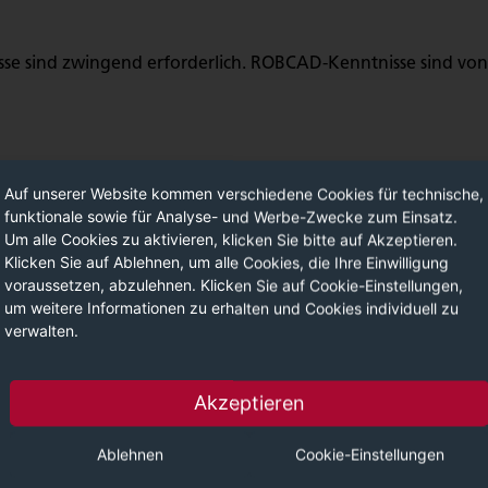
se sind zwingend erforderlich. ROBCAD-Kenntnisse sind von 
Auf unserer Website kommen verschiedene Cookies für technische,
funktionale sowie für Analyse- und Werbe-Zwecke zum Einsatz.
Um alle Cookies zu aktivieren, klicken Sie bitte auf Akzeptieren.
Klicken Sie auf Ablehnen, um alle Cookies, die Ihre Einwilligung
voraussetzen, abzulehnen. Klicken Sie auf Cookie-Einstellungen,
um weitere Informationen zu erhalten und Cookies individuell zu
verwalten.
(T-M-001)
Akzeptieren
Ablehnen
Cookie-Einstellungen