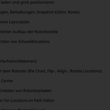
 laden und grob positionieren
ungen, Bemaßungen, Snapshot-Editor, Notes)
enem Layoutplan
erter Aufbau der Roboterzelle
chten von Schweißlocations
rfachschnittebenen)
dem Roboter (Pie Chart, Flip-, Align-, Rotate Locations)
 Center
Erstellen von Roboterpfaden
 für Locations im Path Editor