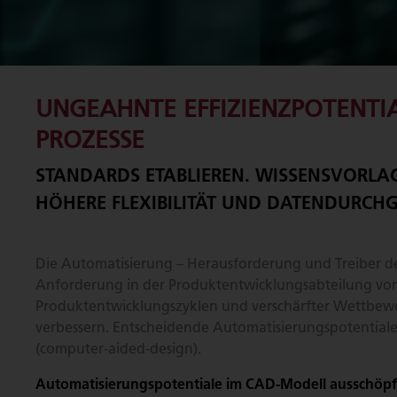
UNGEAHNTE EFFIZIENZPOTENTI
PROZESSE
STANDARDS ETABLIEREN. WISSENSVORLAG
HÖHERE FLEXIBILITÄT UND DATENDURCHG
Die Automatisierung – Herausforderung und Treiber der 
Anforderung in der Produktentwicklungsabteilung vo
Produktentwicklungszyklen und verschärfter Wettbewe
verbessern. Entscheidende Automatisierungspotentiale
(computer-aided-design).
Automatisierungspotentiale im CAD-Modell ausschöp