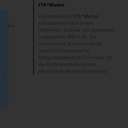
FTA*Marker
Die Applikation
FTA*Marker
che
kennzeichnet nach einem
e Catia
definierten Schema vom Anwender
ausgewählte PMI in 3D. Die
Anwendung ist nutzbringend,
sobald Informationen in
 und
fertigungsrelevanter Form bzw. für
die Prüfplanerstellung bzw.
Messprotokolle erforderlich sind.