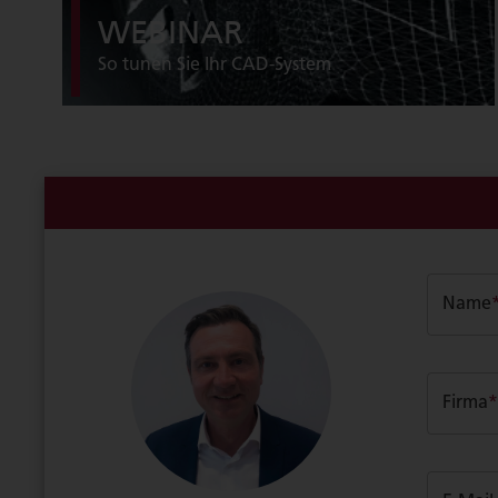
WEBINAR
So tunen Sie Ihr CAD-System
Name
Firma
*