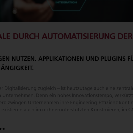
ALE DURCH AUTOMATISIERUNG DER
EN NUTZEN. APPLIKATIONEN UND PLUGINS F
ÄNGIGKEIT.
Digitalisierung zugleich – ist heutzutage auch eine zentral
n Unternehmen. Denn ein hohes Innovationstempo, verkürz
rb zwingen Unternehmen ihre Engineering-Effizienz kontinu
 existieren auch im rechnerunterstützten Konstruieren, im 
fen