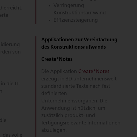
Verringerung
 erreicht.
Konstruktionsaufwand
erte
Effizienzsteigerung
Applikationen zur Vereinfachung
lidierung
des Konstruktionsaufwands
erden von
Create*Notes
Die Applikation
Create*Notes
erzeugt in 3D unternehmensweit
n die IT-
standardisierte Texte nach fest
in
definierten
Unternehmensvorgaben. Die
Anwendung ist nützlich, um
zusätzlich produkt- und
die
fertigungsrelevante Informationen
abzulegen.
 das volle