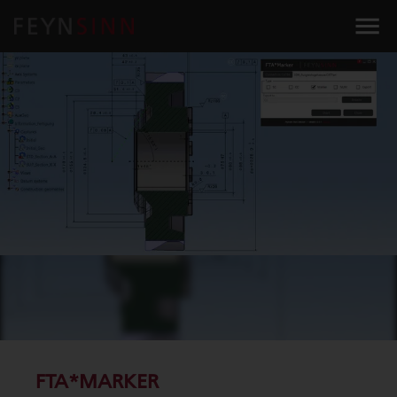
FTA*MARKER