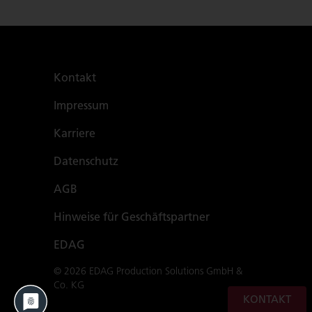
Kontakt
Impressum
Karriere
Datenschutz
AGB
Hinweise für Geschäftspartner
EDAG
©
2026
EDAG Production Solutions GmbH &
Co. KG
KONTAKT