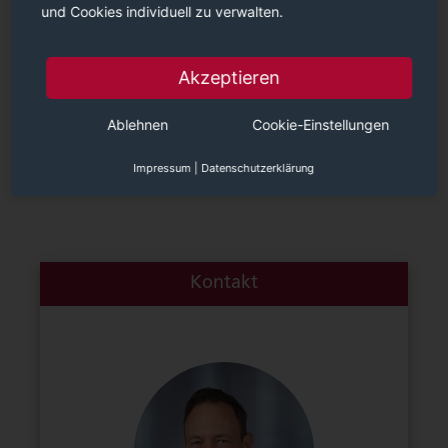
und Cookies individuell zu verwalten.
VIDEO
Erste Video-Eindrücke - erleben Sie
Akzeptieren
den K*EX
Ablehnen
Cookie-Einstellungen
Impressum
|
Datenschutzerklärung
Kontakt