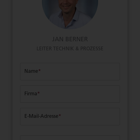
JAN BERNER
LEITER TECHNIK & PROZESSE
Name
*
Firma
*
E-Mail-Adresse
*