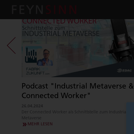
ke
Podcast "Industrial Metaverse &
Connected Worker"
26.04.2024
Der Connected Worker als Schnittstelle zum Industrial
Metaverse
MEHR LESEN