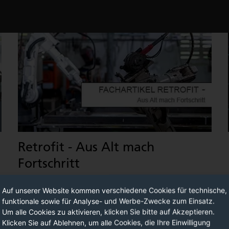
Retrofit - Aus Alt mach
Fortschritt
22.04.2024
Auf unserer Website kommen verschiedene Cookies für technische,
Durch gezieltes Retrofit erhalten alte Anlagen und
funktionale sowie für Analyse- und Werbe-Zwecke zum Einsatz.
Maschinen neues Leben und eine moderne
Um alle Cookies zu aktivieren, klicken Sie bitte auf Akzeptieren.
Zukunftsfähigkeit.
MEHR LESEN
Klicken Sie auf Ablehnen, um alle Cookies, die Ihre Einwilligung